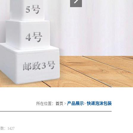
所在位置：
首页
>
产品展示
>
快递泡沫包装
击数：1427