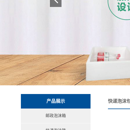
产品展示
快递泡沫
邮政泡沫箱