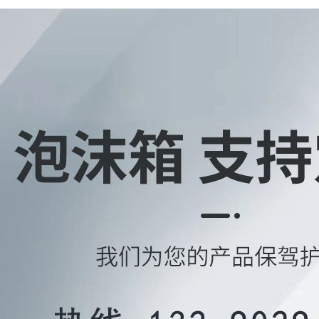
1
2
3